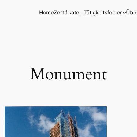
Home
Zertifikate
Tätigkeitsfelder
Übe
Monument