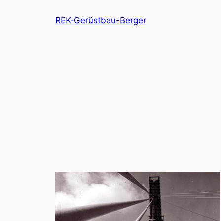
Zum
REK-Gerüstbau-Berger
Inhalt
springen